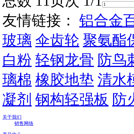
总数 1
1
页次 1/1
友情链接：
铝合金
玻璃
伞齿轮
聚氨酯
白粉
轻钢龙骨
防鸟
璃棉
橡胶地垫
清水
凝剂
钢构轻强板
防
关于我们
销售网络