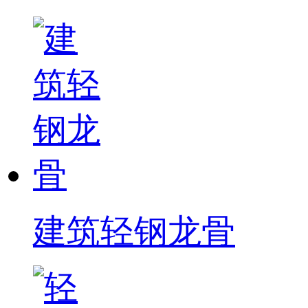
建筑轻钢龙骨