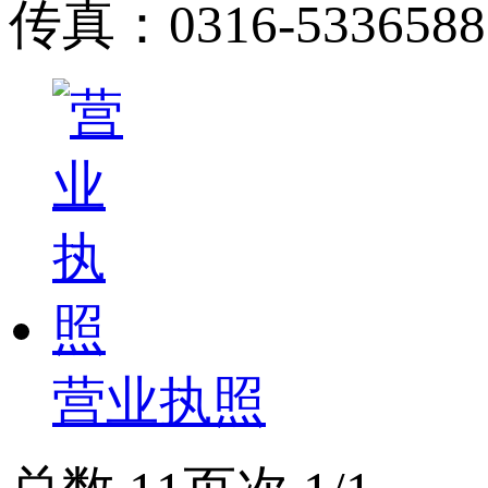
传真：0316-5336588
营业执照