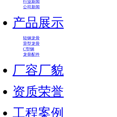
行业新闻
公司新闻
产品展示
轻钢龙骨
异型龙骨
C型钢
龙骨配件
厂容厂貌
资质荣誉
工程案例