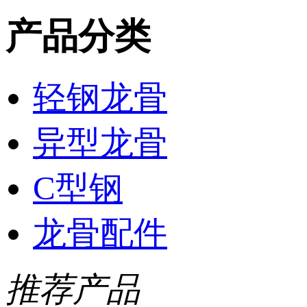
产品分类
轻钢龙骨
异型龙骨
C型钢
龙骨配件
推荐产品