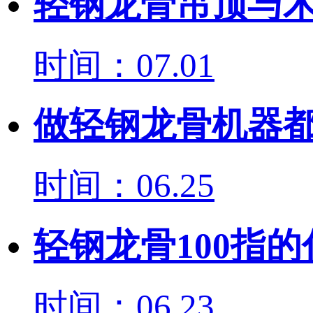
轻钢龙骨吊顶与
时间：07.01
做轻钢龙骨机器
时间：06.25
轻钢龙骨100指的
时间：06.23