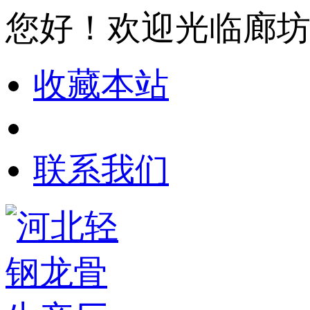
您好！欢迎光临廊
收藏本站
联系我们