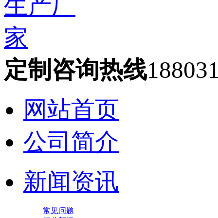
定制咨询热线
18803
网站首页
公司简介
新闻资讯
常见问题