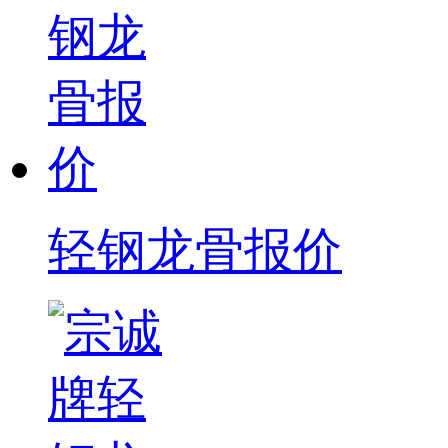
轻钢龙骨报价