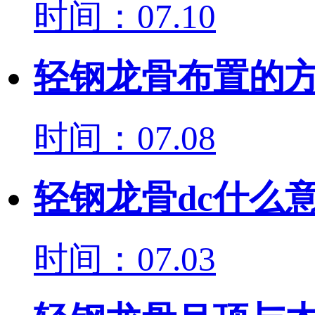
时间：07.10
​轻钢龙骨布置的
时间：07.08
轻钢龙骨dc什么
时间：07.03