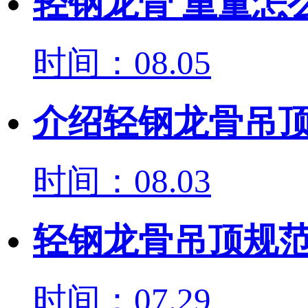
轻钢龙骨 重量怎
时间：08.05
介绍轻钢龙骨吊
时间：08.03
轻钢龙骨吊顶规
时间：07.29