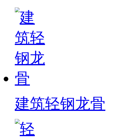
建筑轻钢龙骨