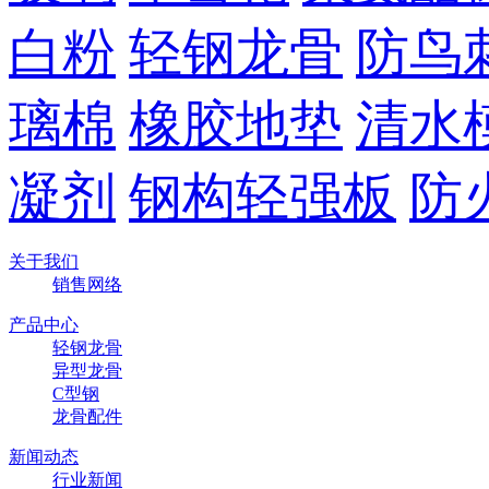
白粉
轻钢龙骨
防鸟
璃棉
橡胶地垫
清水
凝剂
钢构轻强板
防
关于我们
销售网络
产品中心
轻钢龙骨
异型龙骨
C型钢
龙骨配件
新闻动态
行业新闻