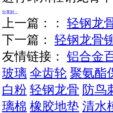
分享到：
上一篇：：
轻钢龙骨
下一篇：
轻钢龙骨
友情链接：
铝合金
玻璃
伞齿轮
聚氨酯
白粉
轻钢龙骨
防鸟
璃棉
橡胶地垫
清水