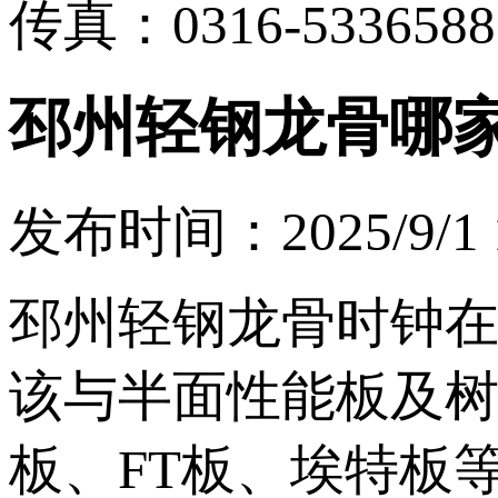
传真：0316-5336588
邳州轻钢龙骨哪
发布时间：2025/9/1 1
邳州轻钢龙骨时钟
该与半面性能板及树
板、FT板、埃特板